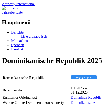
Amnesty
International
Jahresberichte
Hauptmenü
Zum
Berichte
Inhalt
Liste alphabetisch
springen
Mitmachen
Spenden
Kontakt
Dominikanische Republik 2025
Dominikanische Republik
Drucken (PDF)
1.1.2025 –
Berichtszeitraum
31.12.2025
Englischer Originaltext
Dominican Republic
Weitere Online-Dokumente von Amnesty
Dominikanische