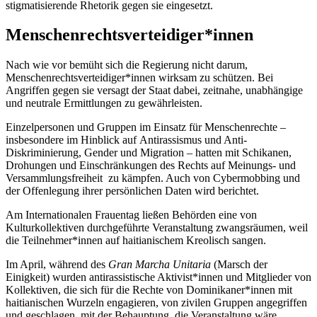
stigmatisierende Rhetorik gegen sie eingesetzt.
Menschenrechtsverteidiger
*innen
Nach wie vor bemüht sich die Regierung nicht darum,
Menschenrechtsverteidiger*innen wirksam zu schützen. Bei
Angriffen gegen sie versagt der Staat dabei, zeitnahe, unabhängige
und neutrale Ermittlungen zu gewährleisten.
Einzelpersonen und Gruppen im Einsatz für Menschenrechte –
insbesondere im Hinblick auf Antirassismus und Anti-
Diskriminierung, Gender und Migration – hatten mit Schikanen,
Drohungen und Einschränkungen des Rechts auf Meinungs- und
Versammlungsfreiheit zu kämpfen. Auch von Cybermobbing und
der Offenlegung ihrer persönlichen Daten wird berichtet.
Am Internationalen Frauentag ließen Behörden eine von
Kulturkollektiven durchgeführte Veranstaltung zwangsräumen, weil
die Teilnehmer*innen auf haitianischem Kreolisch sangen.
Im April, während des
Gran Marcha Unitaria
(Marsch der
Einigkeit) wurden antirassistische Aktivist*innen und Mitglieder von
Kollektiven, die sich für die Rechte von Dominikaner*innen mit
haitianischen Wurzeln engagieren, von zivilen Gruppen angegriffen
und geschlagen, mit der Behauptung, die Veranstaltung wäre