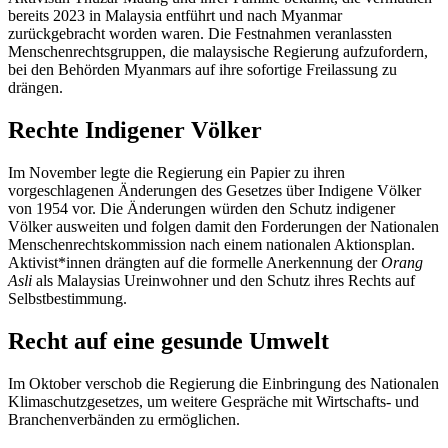
bereits 2023 in Malaysia entführt und nach Myanmar
zurückgebracht worden waren. Die Festnahmen veranlassten
Menschenrechtsgruppen, die malaysische Regierung aufzufordern,
bei den Behörden Myanmars auf ihre sofortige Freilassung zu
drängen.
Rechte
I
ndigener Völker
Im November legte die Regierung ein Papier zu ihren
vorgeschlagenen Änderungen des Gesetzes über Indigene Völker
von 1954 vor. Die Änderungen würden den Schutz indigener
Völker ausweiten und folgen damit den Forderungen der Nationalen
Menschenrechtskommission nach einem nationalen Aktionsplan.
Aktivist*innen drängten auf die formelle Anerkennung der
Orang
Asli
als Malaysias Ureinwohner und den Schutz ihres Rechts auf
Selbstbestimmung.
Recht auf eine gesunde Umwelt
Im Oktober verschob die Regierung die Einbringung des Nationalen
Klimaschutzgesetzes, um weitere Gespräche mit Wirtschafts- und
Branchenverbänden zu ermöglichen.