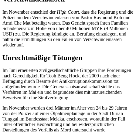
Im November entschied der
High Court
, dass die Regierung und die
Polizei an dem Verschwindenlassen von Pastor Raymond Koh und
Amri Che Mat beteiligt waren. Das Gericht sprach ihren Familien
Schadenersatz in Höhe von über 40 Millionen MYR (9 Millionen
USD) zu. Die Regierung kündigte an, Berufung einzulegen, und
nahm die Ermittlungen zu den Fällen von Verschwindenlassen
wieder auf.
Unrechtmäßige Tötungen
Im Juni erneuerten zivilgesellschaftliche Gruppen ihre Forderungen
nach Gerechtigkeit für Teoh Beng Hock, der 2009 nach einer
Befragung durch Beamte der Antikorruptionskommission tot
aufgefunden wurde. Die Generalstaatsanwaltschaft stellte das
Verfahren im Mai ein und begründete dies mit unzureichenden
Beweisen für eine Strafverfolgung.
Im November wurden drei Männer im Alter von 24 bis 29 Jahren
von der Polizei auf einer Ölpalmenplantage in der Stadt Durian
Tunggal im Bundesstaat Melaka, erschossen, woraufhin der Fall
unter öffentlicher Beobachtung und bei widersprüchlichen
Darstellungen des Vorfalls als Mord untersucht wurde.