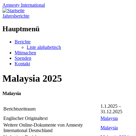
Amnesty
International
Jahresberichte
Hauptmenü
Zum
Berichte
Inhalt
Liste alphabetisch
springen
Mitmachen
Spenden
Kontakt
Malaysia 2025
Malaysia
1.1.2025 –
Berichtszeitraum
31.12.2025
Englischer Originaltext
Malaysia
Weitere Online-Dokumente von Amnesty
Malaysia
International Deutschland