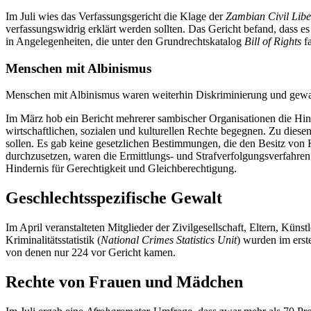
Im Juli wies das Verfassungsgericht die Klage der
Zambian Civil Libe
verfassungswidrig erklärt werden sollten. Das Gericht befand, dass e
in Angelegenheiten, die unter den Grundrechtskatalog
Bill of Rights
fa
Menschen mit Albinismus
Menschen mit Albinismus waren weiterhin Diskriminierung und gewaltt
Im März hob ein Bericht mehrerer sambischer Organisationen die Hind
wirtschaftlichen, sozialen und kulturellen Rechte begegnen. Zu die
sollen. Es gab keine gesetzlichen Bestimmungen, die den Besitz von Kö
durchzusetzen, waren die Ermittlungs- und Strafverfolgungsverfahren 
Hindernis für Gerechtigkeit und Gleichberechtigung.
Geschlechtsspezifische Gewalt
Im April veranstalteten Mitglieder der Zivilgesellschaft, Eltern, Kü
Kriminalitätsstatistik (
National Crimes Statistics Unit
) wurden im erst
von denen nur 224 vor Gericht kamen.
Rechte von Frauen und Mädchen