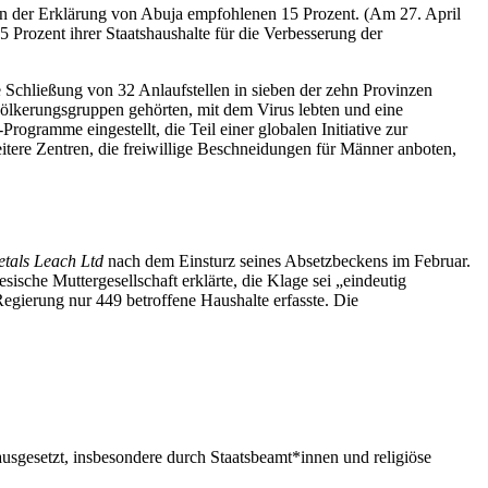
 in der Erklärung von Abuja empfohlenen 15 Prozent. (Am 27. April
 15 Prozent ihrer Staatshaushalte für die Verbesserung der
 Schließung von 32 Anlaufstellen in sieben der zehn Provinzen
evölkerungsgruppen gehörten, mit dem Virus lebten und eine
ramme eingestellt, die Teil einer globalen Initiative zur
tere Zentren, die freiwillige Beschneidungen für Männer anboten,
tals Leach Ltd
nach dem Einsturz seines Absetzbeckens im Februar.
ische Muttergesellschaft erklärte, die Klage sei „eindeutig
egierung nur 449 betroffene Haushalte erfasste. Die
usgesetzt, insbesondere durch Staatsbeamt*innen und religiöse