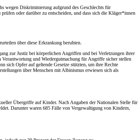
uchs wegen Diskriminierung aufgrund des Geschlechts für
u prüfen oder darüber zu entscheiden, und dass sich die Kläger*innen
urteilen über diese Erkrankung beruhten.
g zur Justiz bei körperlichen Angriffen und bei Verletzungen ihrer
n Verantwortung und Wiedergutmachung für Angriffe sicher stellen
enn sich Opfer auf geltende Gesetze stützten, um ihre Rechte
orstellungen über Menschen mit Albinismus erwiesen sich als
xueller Übergriffe auf Kinder. Nach Angaben der Nationalen Stelle für
meldet. Darunter waren 685 Fälle von Vergewaltigung von Kindern,