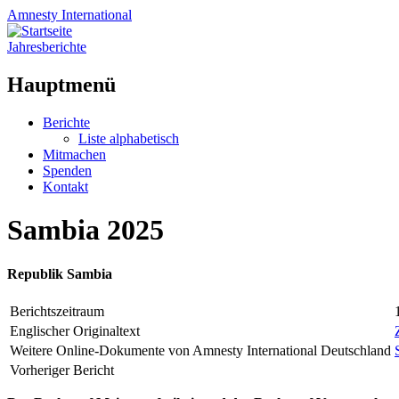
Amnesty
International
Jahresberichte
Hauptmenü
Zum
Berichte
Inhalt
Liste alphabetisch
springen
Mitmachen
Spenden
Kontakt
Sambia 2025
Republik Sambia
Berichtszeitraum
Englischer Originaltext
Weitere Online-Dokumente von Amnesty International Deutschland
Vorheriger Bericht