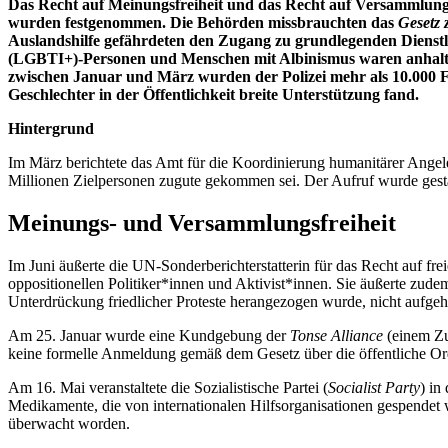
Das Recht auf
Meinung
s
freiheit
und das Recht auf
Versammlun
wurden festgenommen. Die Behörden missbrauchten das
Gesetz 
Auslandshilfe gefährdeten den Zugang zu grundlegenden Dienstl
(LGBTI+)
-Personen und Menschen mit Albinismus waren anhalte
zwischen Januar und März wurden der Polizei mehr als 10.000 Fä
Geschlechter in der Öffentlichkeit breite Unterstützung fand.
Hintergrund
Im März berichtete das Amt für die Koordinierung humanitärer Angel
Millionen Zielpersonen zugute gekommen sei. Der Aufruf wurde gestar
Meinungs- und Versammlungsfreiheit
Im Juni äußerte die UN-Sonderberichterstatterin für das Recht auf f
oppositionellen Politiker*innen und Aktivist*innen. Sie äußerte zud
Unterdrückung friedlicher Proteste herangezogen wurde, nicht aufge
Am 25. Januar wurde eine Kundgebung der
Tonse Alliance
(einem Zus
keine formelle Anmeldung gemäß dem Gesetz über die öffentliche Or
Am 16. Mai veranstaltete die Sozialistische Partei (
Socialist Party
) in
Medikamente, die von internationalen Hilfsorganisationen gespendet w
überwacht worden.