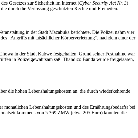
es Gesetzes zur Sicherheit im Internet (
Cyber Security Act Nr. 3
)
 die durch die Verfassung geschützten Rechte und Freiheiten.
ranstaltung in der Stadt Mazabuka berichtete. Die Polizei nahm vier
s „Angriffs mit tatsächlicher Körperverletzung“, nachdem einer der
 Chowa in der Stadt Kabwe festgehalten. Grund seiner Festnahme war
würfen in Polizeigewahrsam saß. Thandizo Banda wurde freigelassen,
über die hohen Lebenshaltungskosten an, die durch wiederkehrende
 der monatlichen Lebenshaltungskosten und des Ernährungsbedarfs) bei
en Monatseinkommens von 5.369 ZMW (etwa 205 Euro) konnten die