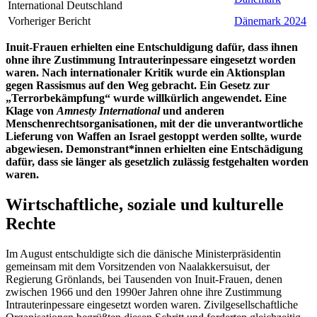
International Deutschland
Vorheriger Bericht
Dänemark 2024
Inuit-Frauen erhielten eine Entschuldigung dafür, dass ihnen
ohne ihre Zustimmung Intrauterinpessare eingesetzt worden
waren. Nach internationaler Kritik wurde ein Aktionsplan
gegen Rassismus auf den Weg gebracht. Ein Gesetz zur
„Terrorbekämpfung“ wurde wi
llkürlich angewendet. Eine
Klage von
Amnesty International
und anderen
Menschenrechtsorganisationen
, mit der die unverantwortliche
Lieferung von Waffen an Israel gestoppt werden sollte, wurde
abgewiesen. Demonstrant
*inn
en erhielten eine Entschädigung
dafür, dass sie länger als gesetzlich
zulässig festgehalten worden
waren.
Wirtschaftliche, soziale und kulturelle
Rechte
Im August entschuldigte sich die dänische Ministerpräsidentin
gemeinsam mit dem Vorsitzenden von Naalakkersuisut, der
Regierung Grönlands, bei Tausenden von Inuit-Frauen, denen
zwischen 1966 und den 1990er Jahren ohne ihre Zustimmung
Intrauterinpessare eingesetzt worden waren. Zivilgesellschaftliche