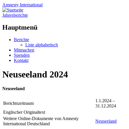
Amnesty
International
Jahresberichte
Hauptmenü
Zum
Berichte
Inhalt
Liste alphabetisch
springen
Mitmachen
Spenden
Kontakt
Neuseeland 2024
Neuseeland
1.1.2024 –
Berichtszeitraum
31.12.2024
Englischer Originaltext
Weitere Online-Dokumente von Amnesty
Neuseeland
International Deutschland