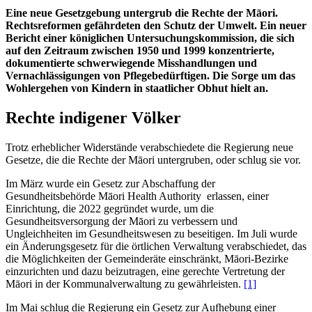
Eine neue Gesetzgebung untergrub die Rechte der Māori.
Rechtsreformen gefährdeten den Schutz der Umwelt. Ein neuer
Bericht
einer königl
ichen Untersuchungskommission, die sich
auf den Zeitraum zwischen 1950 und 1999 konzentrierte,
dokumentierte schwerwiegende Misshandlungen und
Vernachlässigungen von Pflegebedürftigen. Die Sorge um das
Wohlergehen von Kindern in staatlicher Obhut hielt an.
Rechte indigener Völker
Trotz erheblicher Widerstände verabschiedete die Regierung neue
Gesetze, die die Rechte der Māori untergruben, oder schlug sie vor.
Im März wurde ein Gesetz zur Abschaffung der
Gesundheitsbehörde Māori Health Authority erlassen, einer
Einrichtung, die 2022 gegründet wurde, um die
Gesundheitsversorgung der Māori zu verbessern und
Ungleichheiten im Gesundheitswesen zu beseitigen. Im Juli wurde
ein Änderungsgesetz für die örtlichen Verwaltung verabschiedet, das
die Möglichkeiten der Gemeinderäte einschränkt, Māori-Bezirke
einzurichten und dazu beizutragen, eine gerechte Vertretung der
Māori in der Kommunalverwaltung zu gewährleisten.
[1]
Im Mai schlug die Regierung ein Gesetz zur Aufhebung einer