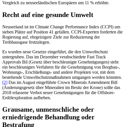
Vergleich zu neuseeländischen Europäern um 11 % erhöhte.
Recht auf eine gesunde Umwelt
Neuseeland ist im Climate Change Performance Index (CCPI) um
sieben Plätze auf Position 41 gefallen. CCPI-Experten forderten die
Regierung auf, ehrgeizigere Ziele zur Reduzierung der
Treibhausgase festzulegen.
Es wurden neue Gesetze eingeführt, die den Umweltschutz
untergruben. Das im Dezember verabschiedete Fast Track
Approvals Bil (Gesetz über beschleunigte Genehmigungen) sieht
ein beschleunigtes Verfahren für die Genehmigung von Bergbau-,
Wohnungs-, Erschließungs- und andere Projekten vor, mit dem
bestehende Umweltschutzmaßnahmen umgangen werden könnten.
[2]
Das im August eingeführte Crown Minerals Amendment Bill
(Änderungsgesetz über Mineralien im Besitz der Krone) sollte das
2018 erlassene Verbot neuer Genehmigungen für die Offshore-
Erdölexploration aufheben.
Grausame, unmenschliche oder
erniedrigende Behandlung oder
Bestrafung